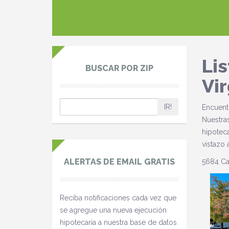
Li
BUSCAR POR ZIP
Vir
IR!
Encuentr
Nuestras
hipoteca
vistazo 
ALERTAS DE EMAIL GRATIS
5684 Ca
Reciba notificaciones cada vez que
se agregue una nueva ejecución
hipotecaria a nuestra base de datos