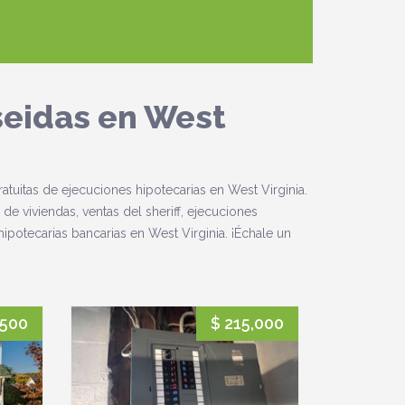
seidas en West
atuitas de ejecuciones hipotecarias en West Virginia.
 de viviendas, ventas del sheriff, ejecuciones
ipotecarias bancarias en West Virginia. ¡Échale un
,500
$ 215,000