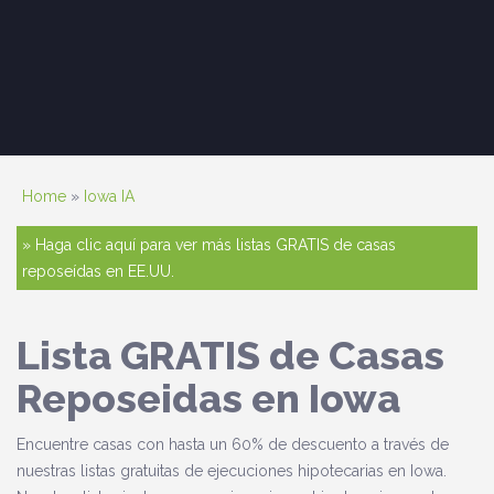
Home
»
Iowa IA
» Haga clic aquí para ver más listas GRATIS de casas
reposeídas en EE.UU.
Lista GRATIS de Casas
Reposeidas en Iowa
Encuentre casas con hasta un 60% de descuento a través de
nuestras listas gratuitas de ejecuciones hipotecarias en Iowa.