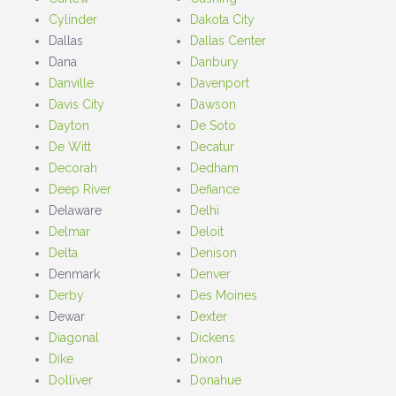
Cylinder
Dakota City
Dallas
Dallas Center
Dana
Danbury
Danville
Davenport
Davis City
Dawson
Dayton
De Soto
De Witt
Decatur
Decorah
Dedham
Deep River
Defiance
Delaware
Delhi
Delmar
Deloit
Delta
Denison
Denmark
Denver
Derby
Des Moines
Dewar
Dexter
Diagonal
Dickens
Dike
Dixon
Dolliver
Donahue