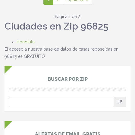
Página 1 de 2
Ciudades en Zip 96825
Honolulu
El acceso a nuestra base de datos de casas reposeídas en
96825 es GRATUITO
BUSCAR POR ZIP
IR!
ALERTAS DE EMAIL GRATIS