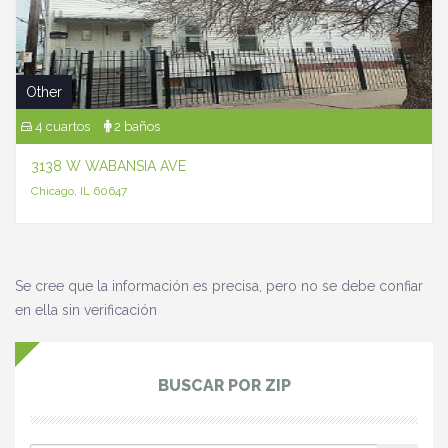
Other
4 cuartos
2 baños
3138 W WABANSIA AVE
Chicago, IL 60647
Se cree que la información es precisa, pero no se debe confiar
en ella sin verificación
BUSCAR POR ZIP