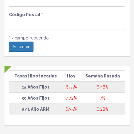
Código Postal
*
* = campo requerido
Tasas Hipotecarias
Hoy
Semana Pasada
15 Años Fijos
6.55%
6.48%
30 Años Fijos
7.02%
7%
5/1 Año ARM
6.35%
6.28%