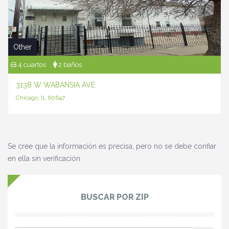
Other
4 cuartos
2 baños
3138 W WABANSIA AVE
Chicago, IL 60647
Se cree que la información es precisa, pero no se debe confiar
en ella sin verificación
BUSCAR POR ZIP