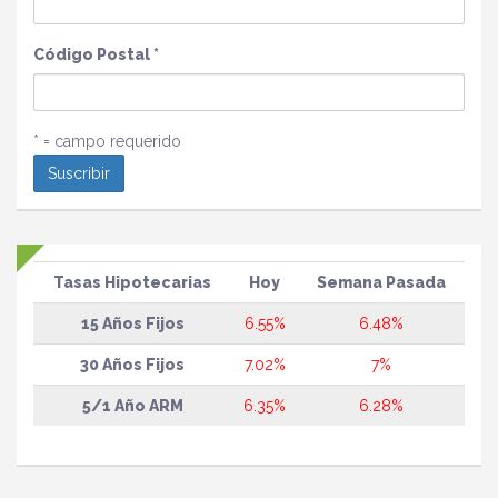
Código Postal
*
* = campo requerido
Tasas Hipotecarias
Hoy
Semana Pasada
15 Años Fijos
6.55%
6.48%
30 Años Fijos
7.02%
7%
5/1 Año ARM
6.35%
6.28%