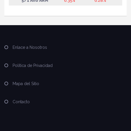
5/1 Año ARM
6.35%
6.28%
Enlace a Nosotros
Política de Privacidad
Mapa del Sitio
Contacto