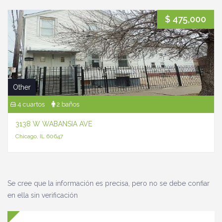
$ 475,000
Other
4 cuartos
2 baños
3138 W WABANSIA AVE
Chicago, IL 60647
Se cree que la información es precisa, pero no se debe confiar
en ella sin verificación