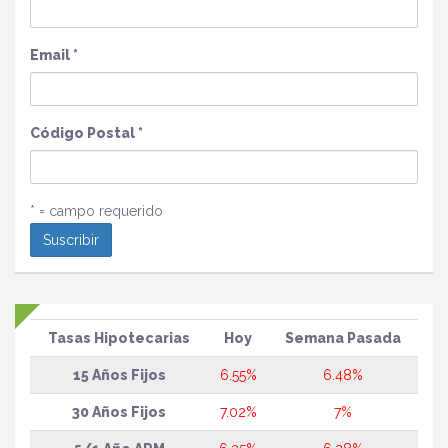
Email
*
Código Postal
*
* = campo requerido
Tasas Hipotecarias
Hoy
Semana Pasada
15 Años Fijos
6.55%
6.48%
30 Años Fijos
7.02%
7%