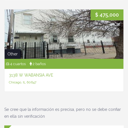
$ 475,000
Other
4 cuartos
2 baños
3138 W WABANSIA AVE
Chicago, IL 60647
Se cree que la información es precisa, pero no se debe confiar
en ella sin verificación