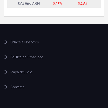
5/1 Año ARM
6.35%
6.28%
Enlace a Nosotros
Política de Privacidad
Mapa del Sitio
Contacto