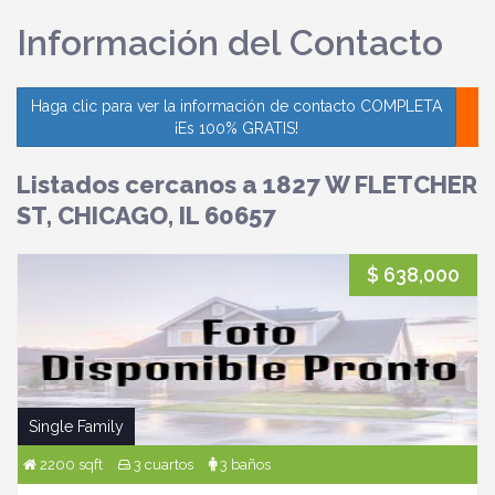
Información del Contacto
Haga clic para ver la información de contacto COMPLETA
¡Es 100% GRATIS!
Listados cercanos a 1827 W FLETCHER
ST, CHICAGO, IL 60657
$ 638,000
Single Family
2200 sqft
3 cuartos
3 baños