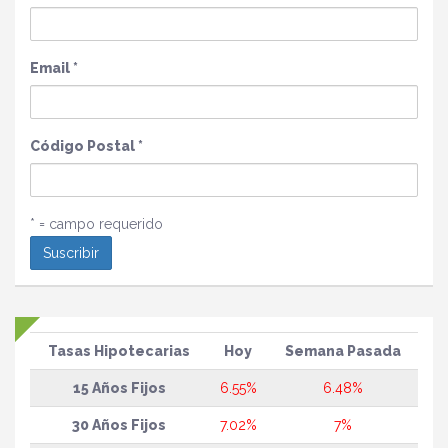
Email
*
Código Postal
*
* = campo requerido
Tasas Hipotecarias
Hoy
Semana Pasada
15 Años Fijos
6.55%
6.48%
30 Años Fijos
7.02%
7%