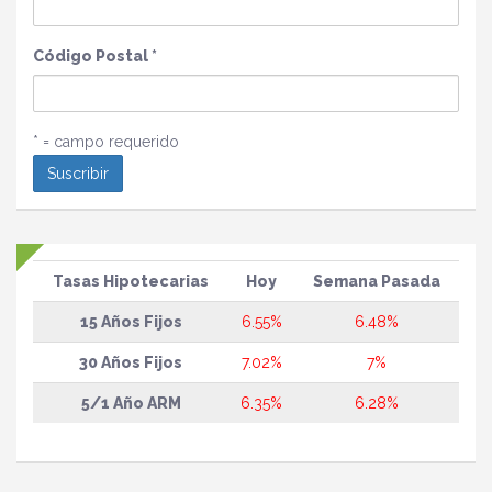
Código Postal
*
* = campo requerido
Tasas Hipotecarias
Hoy
Semana Pasada
15 Años Fijos
6.55%
6.48%
30 Años Fijos
7.02%
7%
5/1 Año ARM
6.35%
6.28%