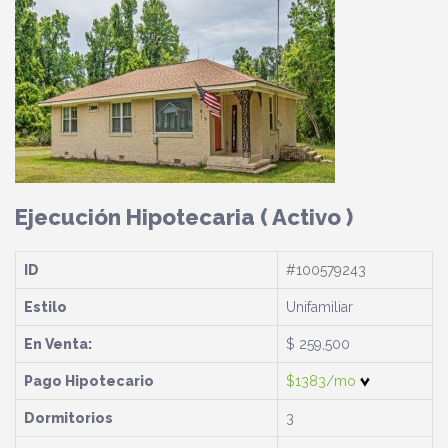
Ejecución Hipotecaria
( Activo )
ID
#100579243
Estilo
Unifamiliar
En Venta:
$ 259,500
Pago Hipotecario
$1383/mo
Dormitorios
3