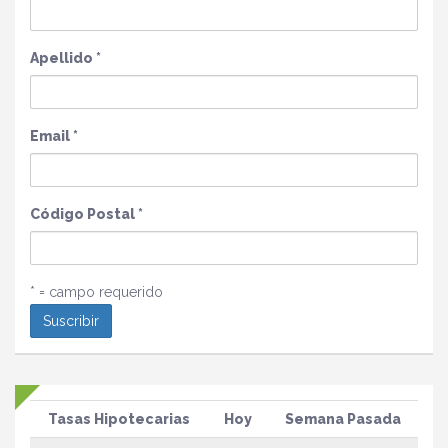
Apellido
*
Email
*
Código Postal
*
* = campo requerido
Tasas Hipotecarias
Hoy
Semana Pasada