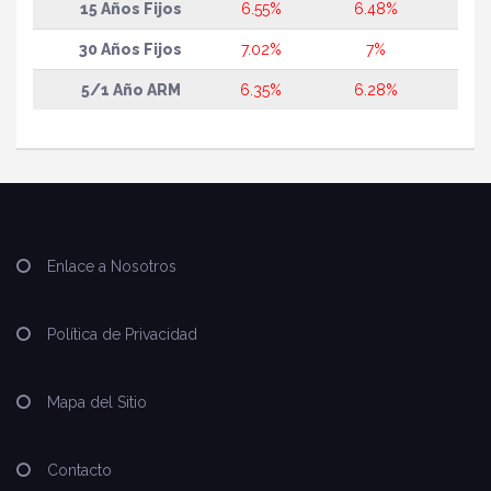
15 Años Fijos
6.55%
6.48%
30 Años Fijos
7.02%
7%
5/1 Año ARM
6.35%
6.28%
Enlace a Nosotros
Política de Privacidad
Mapa del Sitio
Contacto