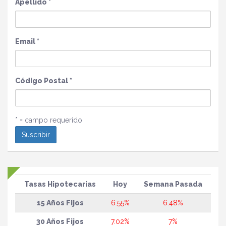
Apellido
*
Email
*
Código Postal
*
* = campo requerido
Tasas Hipotecarias
Hoy
Semana Pasada
15 Años Fijos
6.55%
6.48%
30 Años Fijos
7.02%
7%