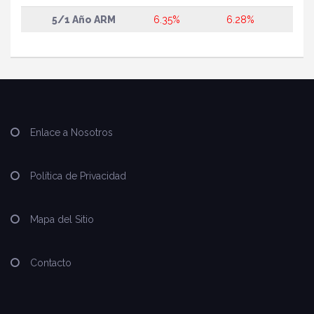
5/1 Año ARM
6.35%
6.28%
Enlace a Nosotros
Política de Privacidad
Mapa del Sitio
Contacto