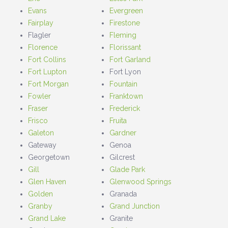
Evans
Evergreen
Fairplay
Firestone
Flagler
Fleming
Florence
Florissant
Fort Collins
Fort Garland
Fort Lupton
Fort Lyon
Fort Morgan
Fountain
Fowler
Franktown
Fraser
Frederick
Frisco
Fruita
Galeton
Gardner
Gateway
Genoa
Georgetown
Gilcrest
Gill
Glade Park
Glen Haven
Glenwood Springs
Golden
Granada
Granby
Grand Junction
Grand Lake
Granite