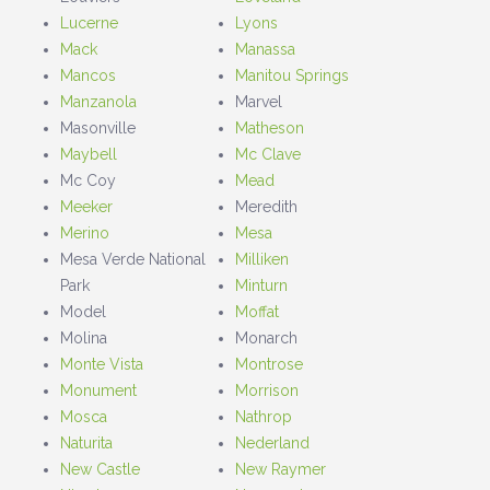
Lucerne
Lyons
Mack
Manassa
Mancos
Manitou Springs
Manzanola
Marvel
Masonville
Matheson
Maybell
Mc Clave
Mc Coy
Mead
Meeker
Meredith
Merino
Mesa
Mesa Verde National
Milliken
Park
Minturn
Model
Moffat
Molina
Monarch
Monte Vista
Montrose
Monument
Morrison
Mosca
Nathrop
Naturita
Nederland
New Castle
New Raymer