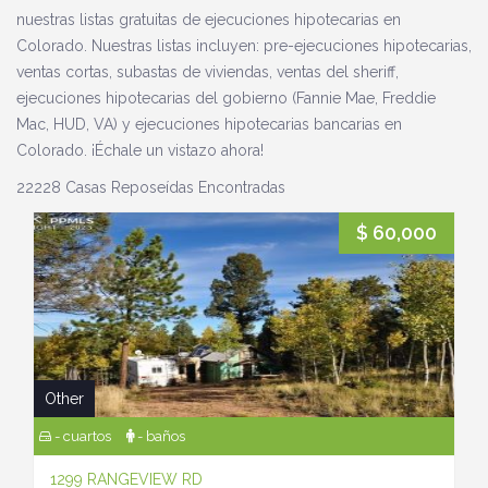
nuestras listas gratuitas de ejecuciones hipotecarias en
Colorado. Nuestras listas incluyen: pre-ejecuciones hipotecarias,
ventas cortas, subastas de viviendas, ventas del sheriff,
ejecuciones hipotecarias del gobierno (Fannie Mae, Freddie
Mac, HUD, VA) y ejecuciones hipotecarias bancarias en
Colorado. ¡Échale un vistazo ahora!
22228 Casas Reposeídas Encontradas
$ 60,000
Other
- cuartos
- baños
1299 RANGEVIEW RD