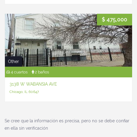
$ 475,000
Other
4 cuartos
2 baños
3138 W WABANSIA AVE
Chicago, IL 60647
Se cree que la información es precisa, pero no se debe confiar
en ella sin verificación