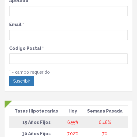
Apellido
*
Email
*
Código Postal
*
* = campo requerido
Tasas Hipotecarias
Hoy
Semana Pasada
15 Años Fijos
6.55%
6.48%
30 Años Fijos
7.02%
7%