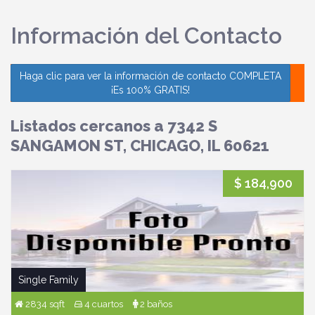
Información del Contacto
Haga clic para ver la información de contacto COMPLETA
¡Es 100% GRATIS!
Listados cercanos a 7342 S
SANGAMON ST, CHICAGO, IL 60621
$ 184,900
Single Family
2834 sqft
4 cuartos
2 baños