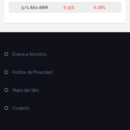
5/1 Año ARM
6.35%
6.28%
Enlace a Nosotros
Política de Privacidad
Mapa del Sitio
Contacto