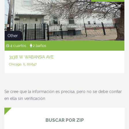
Other
4 cuartos
2 baños
3138 W WABANSIA AVE
Chicago, IL 60647
Se cree que la información es precisa, pero no se debe confiar
en ella sin verificación
BUSCAR POR ZIP