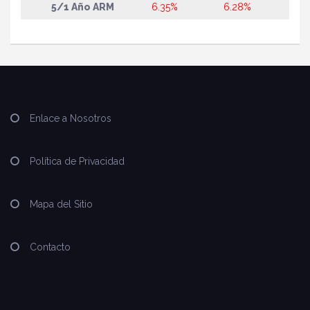
5/1 Año ARM
6.35%
6.28%
Enlace a Nosotros
Política de Privacidad
Mapa del Sitio
Contacto