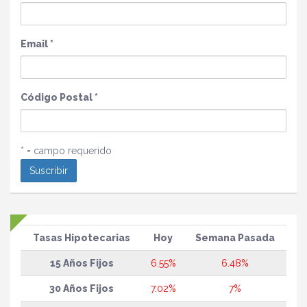
Email
*
Código Postal
*
* = campo requerido
Tasas Hipotecarias
Hoy
Semana Pasada
15 Años Fijos
6.55%
6.48%
30 Años Fijos
7.02%
7%