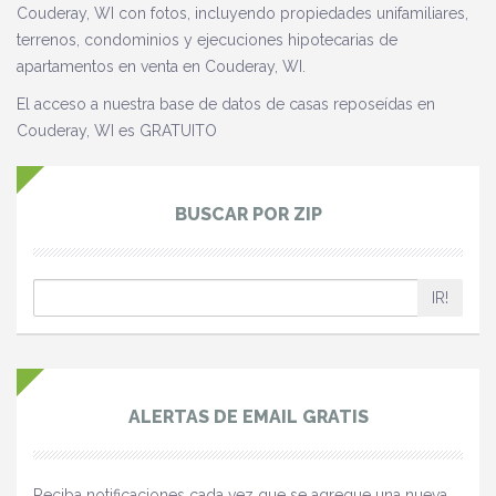
Couderay, WI con fotos, incluyendo propiedades unifamiliares,
terrenos, condominios y ejecuciones hipotecarias de
apartamentos en venta en Couderay, WI.
El acceso a nuestra base de datos de casas reposeídas en
Couderay, WI es GRATUITO
BUSCAR POR ZIP
IR!
ALERTAS DE EMAIL GRATIS
Reciba notificaciones cada vez que se agregue una nueva