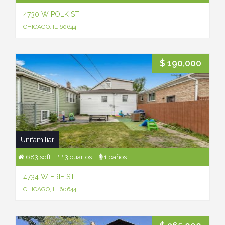
4730 W POLK ST
CHICAGO, IL 60644
$ 190,000
Unifamiliar
683 sqft
3 cuartos
1 baños
4734 W ERIE ST
CHICAGO, IL 60644