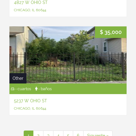
4827 W OHIO ST
CHICAGO, IL 60644
$ 35,000
Other
- cuartos
- baños
5237 W OHIO ST
CHICAGO, IL 60644
1
2
3
4
5
6
Siguiente »