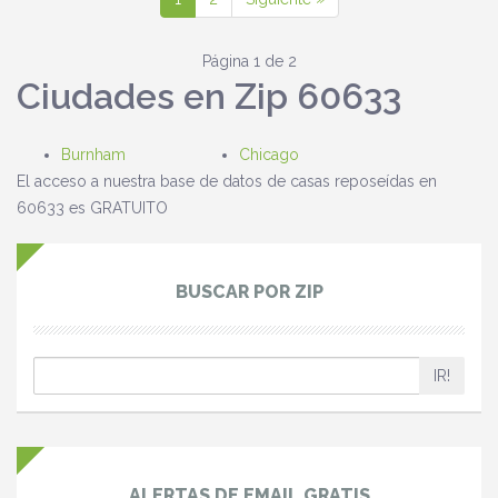
Página 1 de 2
Ciudades en Zip 60633
Burnham
Chicago
El acceso a nuestra base de datos de casas reposeídas en
60633 es GRATUITO
BUSCAR POR ZIP
IR!
ALERTAS DE EMAIL GRATIS