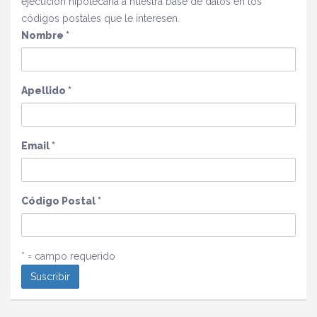
ejecución hipotecaria a nuestra base de datos en los
códigos postales que le interesen.
Nombre
*
Apellido
*
Email
*
Código Postal
*
* = campo requerido