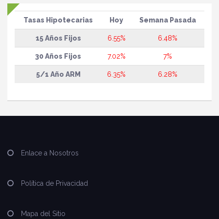
Tasas Hipotecarias
Hoy
Semana Pasada
15 Años Fijos
6.55%
6.48%
30 Años Fijos
7.02%
7%
5/1 Año ARM
6.35%
6.28%
Enlace a Nosotros
Política de Privacidad
Mapa del Sitio