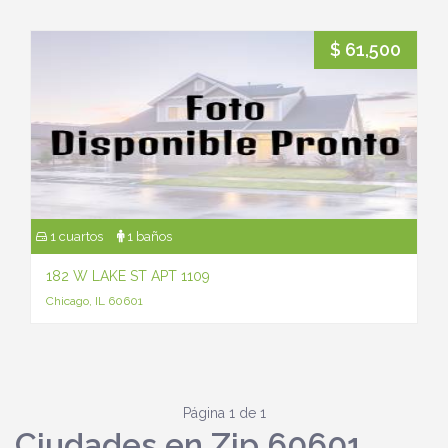
$ 61,500
1 cuartos
1 baños
182 W LAKE ST APT 1109
Chicago, IL 60601
Página 1 de 1
Ciudades en Zip 60601