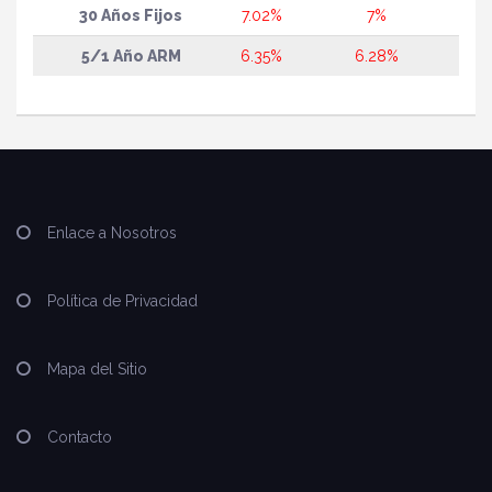
30 Años Fijos
7.02%
7%
5/1 Año ARM
6.35%
6.28%
Enlace a Nosotros
Política de Privacidad
Mapa del Sitio
Contacto