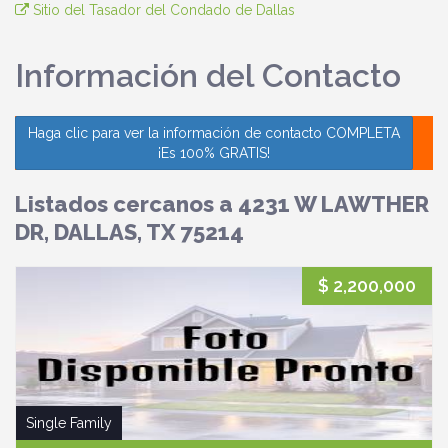
Sitio del Tasador del Condado de Dallas
Información del Contacto
Haga clic para ver la información de contacto COMPLETA
¡Es 100% GRATIS!
Listados cercanos a 4231 W LAWTHER
DR, DALLAS, TX 75214
$ 2,200,000
Single Family