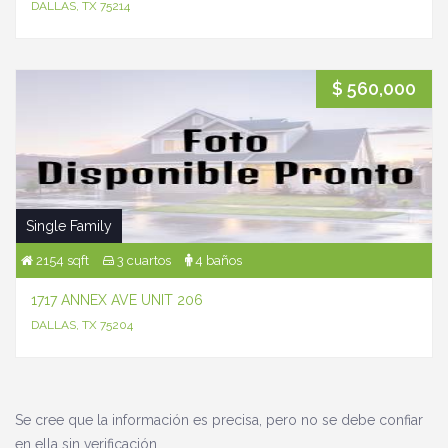
DALLAS, TX 75214
$ 560,000
Single Family
2154 sqft
3 cuartos
4 baños
1717 ANNEX AVE UNIT 206
DALLAS, TX 75204
Se cree que la información es precisa, pero no se debe confiar
en ella sin verificación