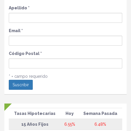
Apellido
*
Email
*
Código Postal
*
* = campo requerido
Tasas Hipotecarias
Hoy
Semana Pasada
15 Años Fijos
6.55%
6.48%