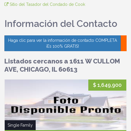
Sitio del Tasador del Condado de Cook
Información del Contacto
Haga clic para ver la información de contacto COMPLETA
¡Es 100% GRATIS!
Listados cercanos a 1611 W CULLOM
AVE, CHICAGO, IL 60613
$ 1,649,900
Single Family