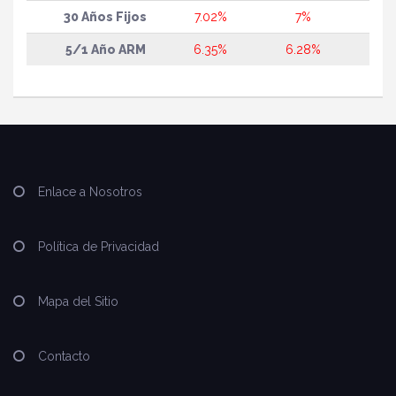
30 Años Fijos
7.02%
7%
5/1 Año ARM
6.35%
6.28%
Enlace a Nosotros
Política de Privacidad
Mapa del Sitio
Contacto