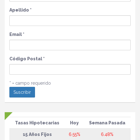
Apellido
*
Email
*
Código Postal
*
* = campo requerido
Tasas Hipotecarias
Hoy
Semana Pasada
15 Años Fijos
6.55%
6.48%