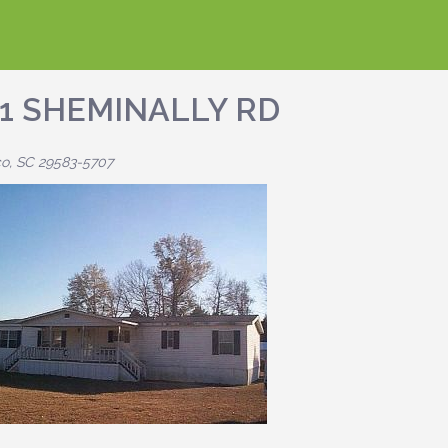
21 SHEMINALLY RD
o, SC 29583-5707