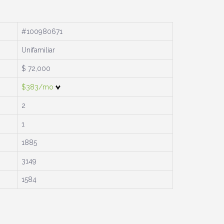
#100980671
Unifamiliar
$ 72,000
$383/mo
2
1
1885
3149
1584