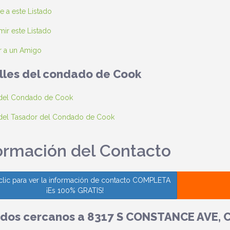
e a este Listado
ir este Listado
r a un Amigo
lles del condado de Cook
 del Condado de Cook
 del Tasador del Condado de Cook
ormación del Contacto
clic para ver la información de contacto COMPLETA
¡Es 100% GRATIS!
ados cercanos a 8317 S CONSTANCE AVE, C