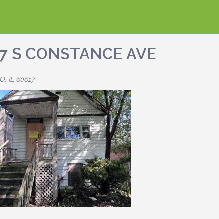
17 S CONSTANCE AVE
, IL 60617