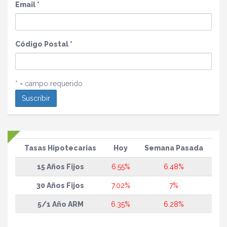
Email
*
Código Postal
*
* = campo requerido
Tasas Hipotecarias
Hoy
Semana Pasada
15 Años Fijos
6.55%
6.48%
30 Años Fijos
7.02%
7%
5/1 Año ARM
6.35%
6.28%