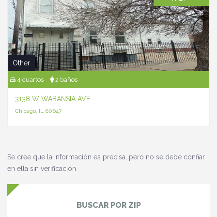
Other
4 cuartos
2 baños
3138 W WABANSIA AVE
Chicago, IL 60647
Se cree que la información es precisa, pero no se debe confiar
en ella sin verificación
BUSCAR POR ZIP