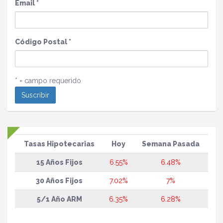
Email
*
Código Postal
*
* = campo requerido
Tasas Hipotecarias
Hoy
Semana Pasada
15 Años Fijos
6.55%
6.48%
30 Años Fijos
7.02%
7%
5/1 Año ARM
6.35%
6.28%