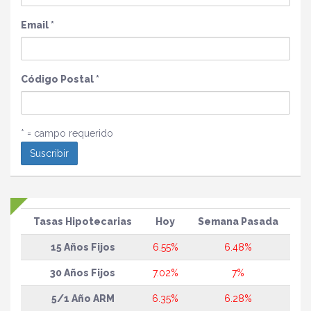
Email
*
Código Postal
*
* = campo requerido
Tasas Hipotecarias
Hoy
Semana Pasada
15 Años Fijos
6.55%
6.48%
30 Años Fijos
7.02%
7%
5/1 Año ARM
6.35%
6.28%