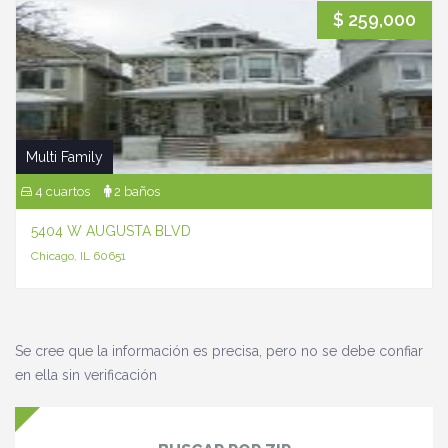
$ 259,000
Multi Family
4 cuartos
2 baños
5404 W AUGUSTA BLVD
Chicago, IL 60651
Se cree que la información es precisa, pero no se debe confiar
en ella sin verificación