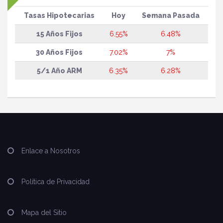
Tasas Hipotecarias
Hoy
Semana Pasada
15 Años Fijos
6.55%
6.48%
30 Años Fijos
7.02%
7%
5/1 Año ARM
6.35%
6.28%
Enlace a Nosotros
Política de Privacidad
Mapa del Sitio