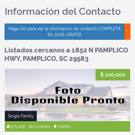
Información del Contacto
Haga clic para ver la información de contacto COMPLETA
¡Es 100% GRATIS!
Listados cercanos a 1852 N PAMPLICO
HWY, PAMPLICO, SC 29583
$ 100,000
Single Family
975 sqft
3 cuartos
1 baños