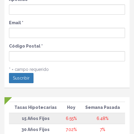
Email
*
Código Postal
*
* = campo requerido
Tasas Hipotecarias
Hoy
Semana Pasada
15 Años Fijos
6.55%
6.48%
30 Años Fijos
7.02%
7%