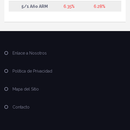
5/1 Año ARM
6.35%
6.28%
Enlace a Nosotros
Política de Privacidad
Mapa del Sitio
Contacto