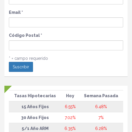
Email
*
Código Postal
*
* = campo requerido
Tasas Hipotecarias
Hoy
Semana Pasada
15 Años Fijos
6.55%
6.48%
30 Años Fijos
7.02%
7%
5/1 Año ARM
6.35%
6.28%