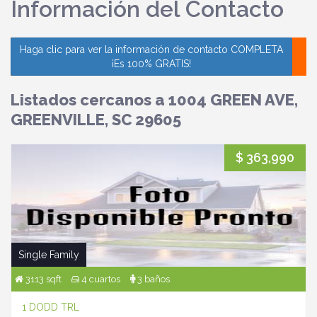
Información del Contacto
Haga clic para ver la información de contacto COMPLETA
¡Es 100% GRATIS!
Listados cercanos a 1004 GREEN AVE,
GREENVILLE, SC 29605
$ 363,990
Single Family
3113 sqft
4 cuartos
3 baños
1 DODD TRL