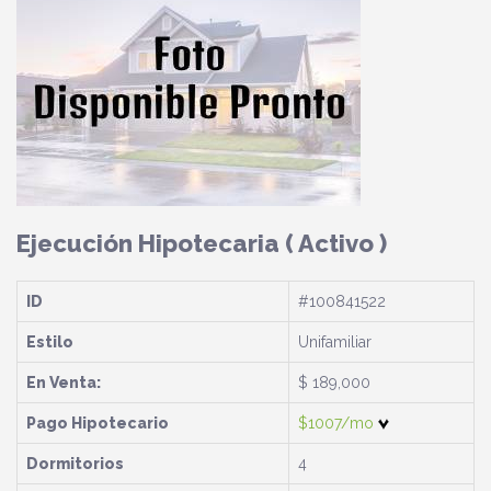
Ejecución Hipotecaria
( Activo )
ID
#100841522
Estilo
Unifamiliar
En Venta:
$ 189,000
Pago Hipotecario
$1007/mo
Dormitorios
4