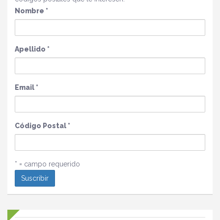
Nombre
*
Apellido
*
Email
*
Código Postal
*
* = campo requerido