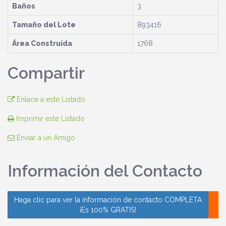
Baños
3
Tamaño del Lote
893416
Área Construída
1768
Compartir
Enlace a este Listado
Imprimir este Listado
Enviar a un Amigo
Información del Contacto
Haga clic para ver la información de contacto COMPLETA
¡Es 100% GRATIS!