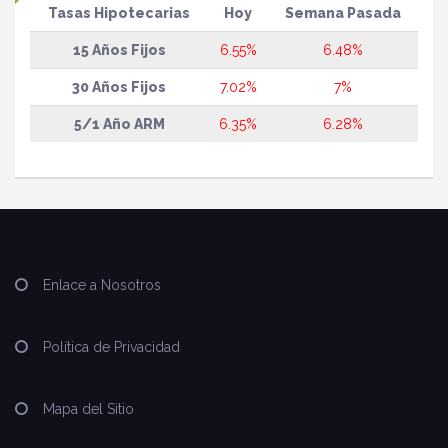
Tasas Hipotecarias
Hoy
Semana Pasada
15 Años Fijos
6.55%
6.48%
30 Años Fijos
7.02%
7%
5/1 Año ARM
6.35%
6.28%
Enlace a Nosotros
Política de Privacidad
Mapa del Sitio