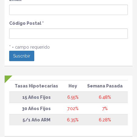
Código Postal
*
* = campo requerido
Tasas Hipotecarias
Hoy
Semana Pasada
15 Años Fijos
6.55%
6.48%
30 Años Fijos
7.02%
7%
5/1 Año ARM
6.35%
6.28%