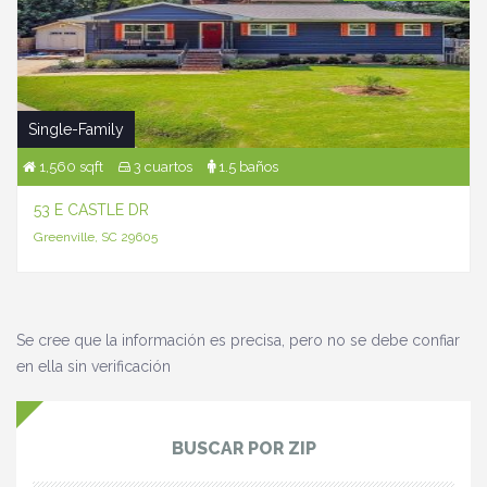
Single-Family
1,560 sqft
3 cuartos
1.5 baños
53 E CASTLE DR
Greenville, SC 29605
Se cree que la información es precisa, pero no se debe confiar
en ella sin verificación
BUSCAR POR ZIP