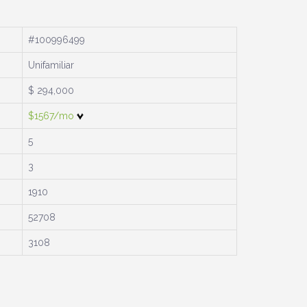
#100996499
Unifamiliar
$ 294,000
$1567/mo
5
3
1910
52708
3108