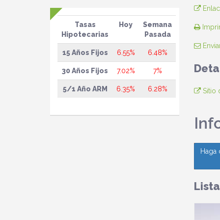
Enlac
Tasas
Hoy
Semana
Imprim
Hipotecarias
Pasada
Envia
15 Años Fijos
6.55%
6.48%
Deta
30 Años Fijos
7.02%
7%
5/1 Año ARM
6.35%
6.28%
Sitio
Inf
Haga 
List