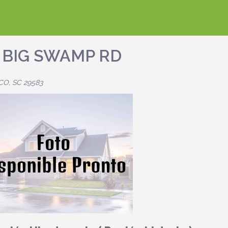
1 BIG SWAMP RD
O, SC 29583