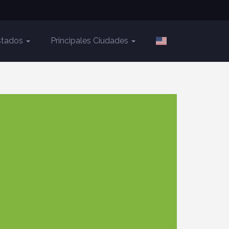
Estados
Principales Ciudades